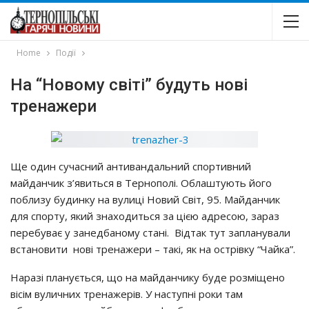
Home
Події
На “Новому світі” будуть нові
тренажери
Ще один сучасний антивандальний спортивний
майданчик з’явиться в Тернополі. Облаштують його
поблизу будинку на вулиці Новий Світ, 95. Майданчик
для спорту, який знаходиться за цією адресою, зараз
перебуває у занедбаному стані. Відтак тут запланували
встановити нові тренажери – такі, як на острівку “Чайка”.
Наразі планується, що на майданчику буде розміщено
вісім вуличних тренажерів. У наступні роки там