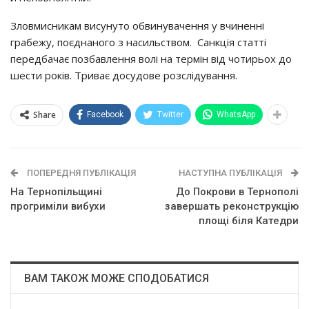
Зловмисникам висунуто обвинувачення у вчиненні
грабежу, поєднаного з насильством. Санкція статті
передбачає позбавлення волі на термін від чотирьох до
шести років. Триває досудове розслідування.
Share
Facebook
Twitter
WhatsApp
ПОПЕРЕДНЯ ПУБЛІКАЦІЯ
НАСТУПНА ПУБЛІКАЦІЯ
На Тернопільщині
До Покрови в Тернополі
прогриміли вибухи
завершать реконструкцію
площі біля Катедри
ВАМ ТАКОЖ МОЖЕ СПОДОБАТИСЯ