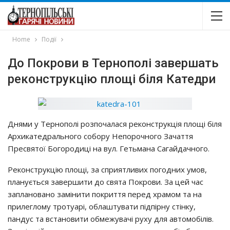
Home
Події
До Покрови в Тернополі завершать
реконструкцію площі біля Катедри
Днями у Тернополі розпочалася реконструкція площі біля
Архикатедрального собору Непорочного Зачаття
Пресвятої Богородиці на вул. Гетьмана Сагайдачного.
Реконструкцію площі, за сприятливих погодних умов,
планується завершити до свята Покрови. За цей час
заплановано замінити покриття перед храмом та на
прилеглому тротуарі, облаштувати підпірну стінку,
пандус та встановити обмежувачі руху для автомобілів.