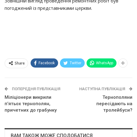
Зовнішній вигляд проведення ремонтних робіт був
погоджений із представниками церкви.
Share
Facebook
Twitter
WhatsApp
ПОПЕРЕДНЯ ПУБЛІКАЦІЯ
НАСТУПНА ПУБЛІКАЦІЯ
Міліціонери викрили
Тернополяни
п’ятьох тернополян,
пересідають на
причетних до грабунку
тролейбуси?
ВАМ ТАКОЖ МОЖЕ СПОДОБАТИСЯ