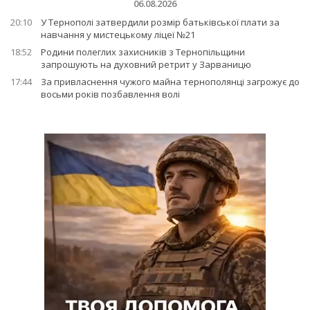
06.08.2026
20:10
У Тернополі затвердили розмір батьківської плати за
навчання у мистецькому ліцеї №21
18:52
Родини полеглих захисників з Тернопільщини
запрошують на духовний ретрит у Зарваницю
17:44
За привласнення чужого майна тернополянці загрожує до
восьми років позбавлення волі