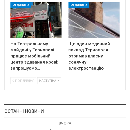
МЕДИЦИНА
МЕДИЦИНА
На Театральному
Ще один медичний
майдані у Тернополі
заклад Тернополя
працює мобільний
отримав власну
центр здавання крові:
сонячну
запрошуємо…
електростанцію
ПОПЕРЕДНЯ
НАСТУПНА
ОСТАННІ НОВИНИ
ВЧОРА