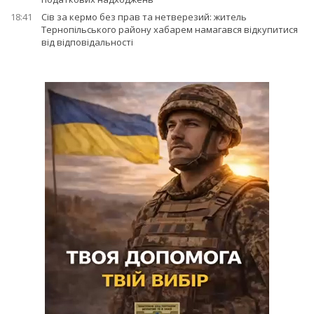
18:41
Сів за кермо без прав та нетверезий: житель
Тернопільського району хабарем намагався відкупитися
від відповідальності