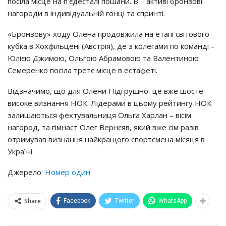
посіла місце на п’єдесталі пошани. В її активі бронзові
нагороди в індивідуальній гонці та спринті.
«Бронзову» ходу Олена продовжила на етапі світового
кубка в Хохфільцені (Австрія), де з колегами по команді –
Юлією Джимою, Ольгою Абрамовою та Валентиною
Семеренко посіла третє місце в естафеті.
Відзначимо, що для Олени Підгрушної це вже шосте
високе визнання НОК. Лідерами в цьому рейтингу НОК
залишаються фехтувальниця Ольга Харлан – вісім
нагород, та гімнаст Олег Вернєяв, який вже сім разів
отримував визнання найкращого спортсмена місяця в
Україні.
Джерело:
Номер один
Share
Facebook
Twitter
WhatsApp