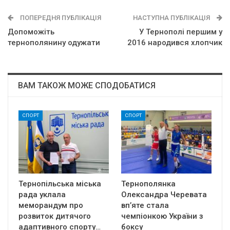
ПОПЕРЕДНЯ ПУБЛІКАЦІЯ
НАСТУПНА ПУБЛІКАЦІЯ
Допоможіть
У Тернополі першим у
тернополянину одужати
2016 народився хлопчик
ВАМ ТАКОЖ МОЖЕ СПОДОБАТИСЯ
СПОРТ
СПОРТ
Тернопільська міська
Тернополянка
рада уклала
Олександра Черевата
меморандум про
вп’яте стала
розвиток дитячого
чемпіонкою України з
адаптивного спорту…
боксу