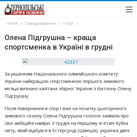
Home
Самоврядування
Спорт
Олена Підгрушна – краща
спортсменка в Україні в грудні
За рішенням Національного олімпійського комітету
України найкращою спортсменкою першого зимового
місяця визнано капітана збірної України з біатлону Олену
Підгрушну.
Після повернення в спорт вже на початку цьогорічного
зимового сезону Олена Підгрушна голосно заявила про
свої амбіційні наміри. У грудні на першому ж етапі Кубка
світу, який відбувся в Естерсунді (Швеція), українка двічі