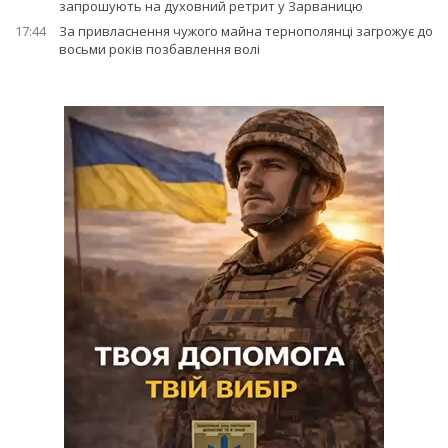
запрошують на духовний ретрит у Зарваницю
17:44
За привласнення чужого майна тернополянці загрожує до
восьми років позбавлення волі