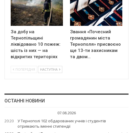
За добу на
Звання «Почесний
Тернопільщині
громадянин міста
ліквідовано 10 пожеж:
Тернополя» присвоєно
шість із них — на
ще 13-ти захисникам
відкритих територіях
та двом…
ПОПЕРЕДНЯ
НАСТУПНА
ОСТАННІ НОВИНИ
07.08.2026
20:20
У Тернополі 102 обдарованих учнів і студентів
отримають іменні стипендії