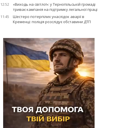
12:52
«Виходь на світло!»: у Тернопільській громаді
триває кампанія на підтримку легальної праці
11:45
Шестеро потерпілих унаслідок аварії в
Кременці: поліція розслідує обставини ДТП