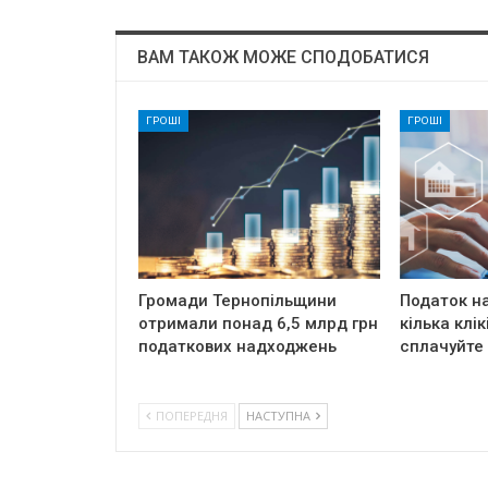
ВАМ ТАКОЖ МОЖЕ СПОДОБАТИСЯ
ГРОШІ
ГРОШІ
Громади Тернопільщини
Податок на
отримали понад 6,5 млрд грн
кілька клік
податкових надходжень
сплачуйте
ПОПЕРЕДНЯ
НАСТУПНА