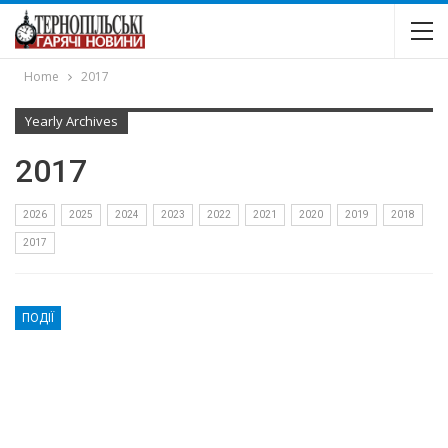
Home
2017
Yearly Archives
2017
2026
2025
2024
2023
2022
2021
2020
2019
2018
2017
ПОДІЇ