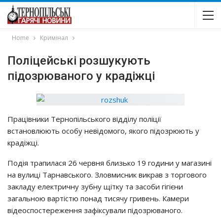
Home
Кримінал
Поліцейські розшукують
підозрюваного у крадіжці
Працівники Тернопільського відділу поліції
встановлюють особу невідомого, якого підозрюють у
крадіжці.
Подія трапилася 26 червня близько 19 години у магазині
на вулиці Тарнавського. Зловмисник викрав з торгового
закладу електричну зубну щітку та засоби гігієни
загальною вартістю понад тисячу гривень. Камери
відеоспостереження зафіксували підозрюваного.