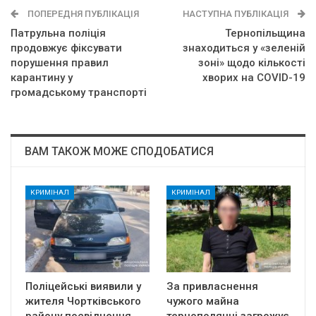
ПОПЕРЕДНЯ ПУБЛІКАЦІЯ
НАСТУПНА ПУБЛІКАЦІЯ
Патрульна поліція
Тернопільщина
продовжує фіксувати
знаходиться у «зеленій
порушення правил
зоні» щодо кількості
карантину у
хворих на COVID-19
громадському транспорті
ВАМ ТАКОЖ МОЖЕ СПОДОБАТИСЯ
КРИМІНАЛ
КРИМІНАЛ
Поліцейські виявили у
За привласнення
жителя Чортківського
чужого майна