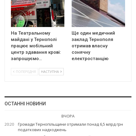
На Театральному
Ще один медичний
майдані у Тернополі
заклад Тернополя
працює мобільний
отримав власну
центр здавання крові:
сонячну
запрошуємо…
електростанцію
ПОПЕРЕДНЯ
НАСТУПНА
ОСТАННІ НОВИНИ
ВЧОРА
20:20
Громади Тернопільщини отримали понад 6,5 млрд грн
податкових надходжень