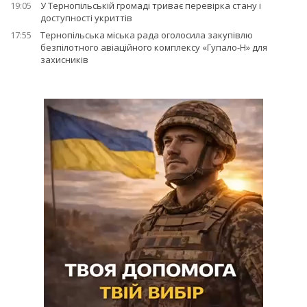
19:05
У Тернопільській громаді триває перевірка стану і
доступності укриттів
17:55
Тернопільська міська рада оголосила закупівлю
безпілотного авіаційного комплексу «Гупало-Н» для
захисників