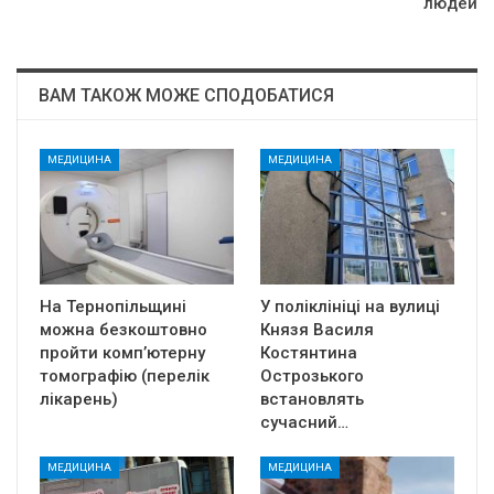
людей
ВАМ ТАКОЖ МОЖЕ СПОДОБАТИСЯ
МЕДИЦИНА
МЕДИЦИНА
На Тернопільщині
У поліклініці на вулиці
можна безкоштовно
Князя Василя
пройти комп’ютерну
Костянтина
томографію (перелік
Острозького
лікарень)
встановлять
сучасний…
МЕДИЦИНА
МЕДИЦИНА