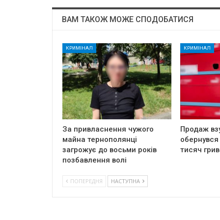
ВАМ ТАКОЖ МОЖЕ СПОДОБАТИСЯ
КРИМІНАЛ
КРИМІНАЛ
За привласнення чужого
Продаж вз
майна тернополянці
обернувся
загрожує до восьми років
тисяч грив
позбавлення волі
ПОПЕРЕДНЯ
НАСТУПНА