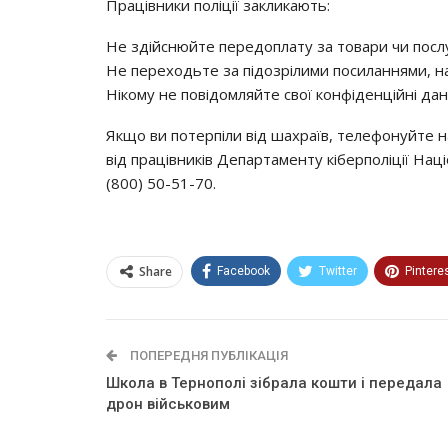
Працівники поліції закликають:
Не здійснюйте передоплату за товари чи посл
Не переходьте за підозрілими посиланнями, на
Нікому не повідомляйте свої конфіденційні дані
Якщо ви потерпіли від шахраїв, телефонуйте 
від працівників Департаменту кіберполіції Нац
(800) 50-51-70.
Share
Facebook
Twitter
Pintere
ПОПЕРЕДНЯ ПУБЛІКАЦІЯ
Школа в Тернополі зібрала кошти і передала
дрон військовим