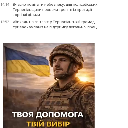
14:14
Вчасно помітити небезпеку: для поліцейських
Тернопільщини провели тренінг із протидії
торгівлі дітьми
12:52
«Виходь на світло!»: у Тернопільській громаді
триває кампанія на підтримку легальної праці