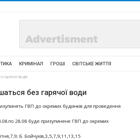
ІТИКА
КРИМІНАЛ
ГРОШІ
СВІТСЬКЕ ЖИТТЯ
з гарячої води
шаться без гарячої води
изупинять ГВП до окремих будинків для проведення
4.08.по 28.08 буде призупинене ГВП до окремих
ітня,7,9; Б. Бойчуків,3,5,7,9,11,13,15