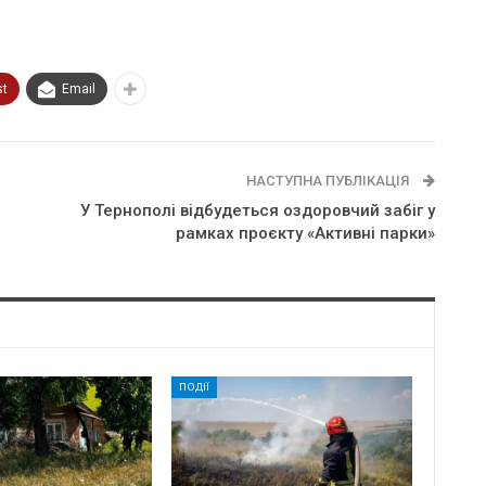
st
Email
НАСТУПНА ПУБЛІКАЦІЯ
У Тернополі відбудеться оздоровчий забіг у
рамках проєкту «Активні парки»
ПОДІЇ