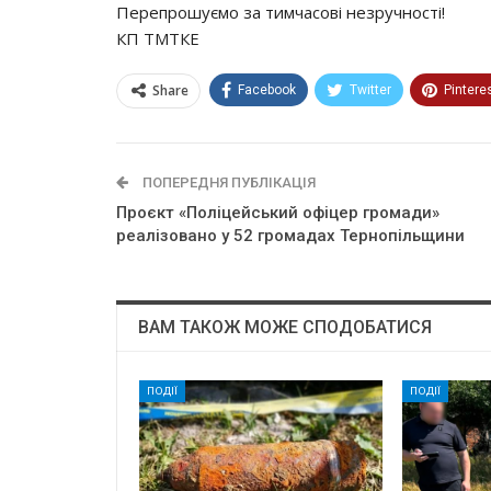
Перепрошуємо за тимчасові незручності!
КП ТМТКЕ
Share
Facebook
Twitter
Pintere
ПОПЕРЕДНЯ ПУБЛІКАЦІЯ
Проєкт «Поліцейський офіцер громади»
реалізовано у 52 громадах Тернопільщини
ВАМ ТАКОЖ МОЖЕ СПОДОБАТИСЯ
ПОДІЇ
ПОДІЇ