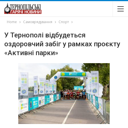
Home
Самоврядування
Спорт
У Тернополі відбудеться
оздоровчий забіг у рамках проєкту
«Активні парки»