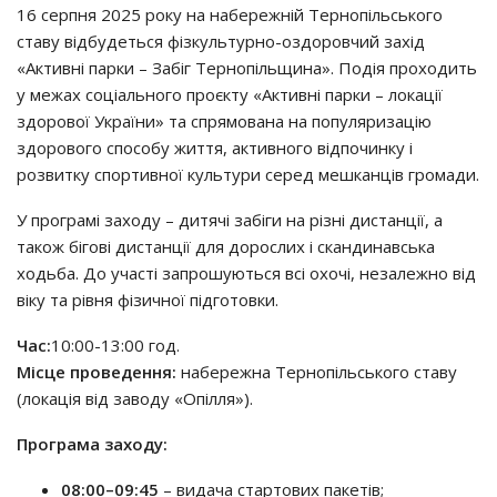
16 серпня 2025 року на набережній Тернопільського
ставу відбудеться фізкультурно-оздоровчий захід
«Активні парки – Забіг Тернопільщина». Подія проходить
у межах соціального проєкту «Активні парки – локації
здорової України» та спрямована на популяризацію
здорового способу життя, активного відпочинку і
розвитку спортивної культури серед мешканців громади.
У програмі заходу – дитячі забіги на різні дистанції, а
також бігові дистанції для дорослих і скандинавська
ходьба. До участі запрошуються всі охочі, незалежно від
віку та рівня фізичної підготовки.
Час:
10:00-13:00 год.
Місце проведення:
набережна Тернопільського ставу
(локація від заводу «Опілля»).
Програма заходу:
08:00–09:45
– видача стартових пакетів;