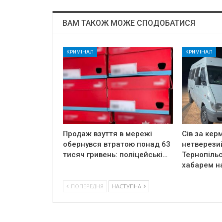
ВАМ ТАКОЖ МОЖЕ СПОДОБАТИСЯ
КРИМІНАЛ
КРИМІНАЛ
Продаж взуття в мережі
Сів за кер
обернувся втратою понад 63
нетверези
тисяч гривень: поліцейські…
Тернопільс
хабарем н
ПОПЕРЕДНЯ
НАСТУПНА