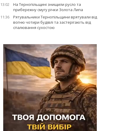
13:02
На Тернопільщині знищили русло та
прибережну смугу річки Золота Липа
11:36
Рятувальники Тернопільщини врятували від
вогню чотири будівлі та застерігають від
спалювання сухостою