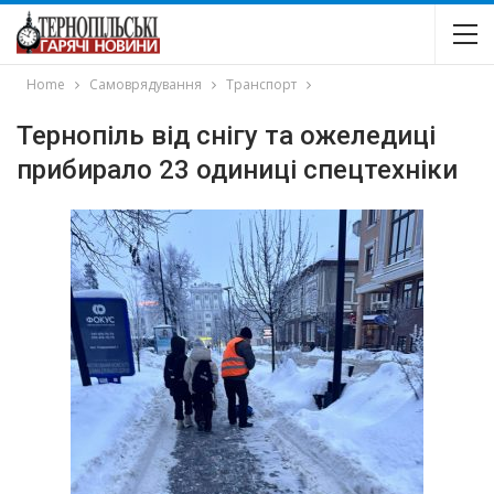
Home
Самоврядування
Транспорт
Тернопіль від снігу та ожеледиці
прибирало 23 одиниці спецтехніки