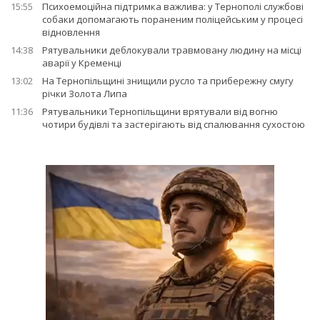
15:55
Психоемоційна підтримка важлива: у Тернополі службові
собаки допомагають пораненим поліцейським у процесі
відновлення
14:38
Рятувальники деблокували травмовану людину на місці
аварії у Кременці
13:02
На Тернопільщині знищили русло та прибережну смугу
річки Золота Липа
11:36
Рятувальники Тернопільщини врятували від вогню
чотири будівлі та застерігають від спалювання сухостою