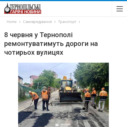
Home
Самоврядування
Транспорт
8 червня у Тернополі
ремонтуватимуть дороги на
чотирьох вулицях