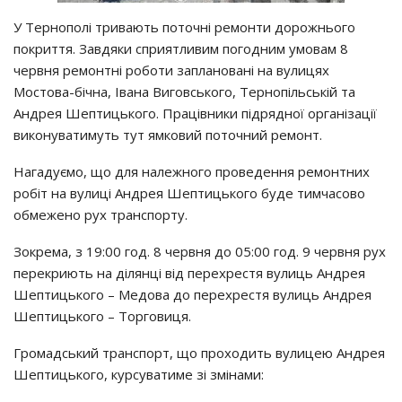
У Тернополі тривають поточні ремонти дорожнього
покриття. Завдяки сприятливим погодним умовам 8
червня ремонтні роботи заплановані на вулицях
Мостова-бічна, Івана Виговського, Тернопільській та
Андрея Шептицького. Працівники підрядної організації
виконуватимуть тут ямковий поточний ремонт.
Нагадуємо, що для належного проведення ремонтних
робіт на вулиці Андрея Шептицького буде тимчасово
обмежено рух транспорту.
Зокрема, з 19:00 год. 8 червня до 05:00 год. 9 червня рух
перекриють на ділянці від перехрестя вулиць Андрея
Шептицького – Медова до перехрестя вулиць Андрея
Шептицького – Торговиця.
Громадський транспорт, що проходить вулицею Андрея
Шептицького, курсуватиме зі змінами: