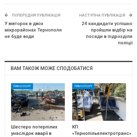
ПОПЕРЕДНЯ ПУБЛІКАЦІЯ
НАСТУПНА ПУБЛІКАЦІЯ
У вівторок в двох
24 кандидати успішно
мікрорайонах Тернополя
пройшли відбір на
не буде води
посади в підрозділи
поліції
ВАМ ТАКОЖ МОЖЕ СПОДОБАТИСЯ
ТРАНСПОРТ
ТРАНСПОРТ
Шестеро потерпілих
КП
унаслідок аварії в
«Тернопільелектротранс»