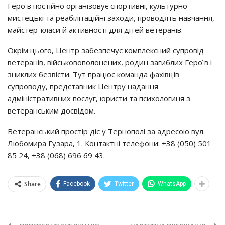
Героїв постійно організовує спортивні, культурно-
мистецькі та реабілітаційні заходи, проводять навчання,
майстер-класи й активності для дітей ветеранів.
Окрім цього, Центр забезпечує комплексний супровід
ветеранів, військовополонених, родин загиблих Героїв і
зниклих безвісти. Тут працює команда фахівців
супроводу, представник Центру надання
адміністративних послуг, юристи та психологиня з
ветеранським досвідом.
Ветеранський простір діє у Тернополі за адресою вул.
Любомира Гузара, 1. Контактні телефони: +38 (050) 501
85 24, +38 (068) 696 69 43.
Share
Facebook
Twitter
WhatsApp