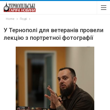
Home
Події
У Тернополі для ветеранів провели
лекцію з портретної фотографії