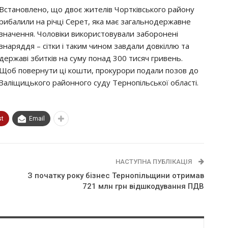
Встановлено, що двоє жителів Чортківського району
рибалили на річці Серет, яка має загальнодержавне
значення. Чоловіки використовували заборонені
знаряддя – сітки і таким чином завдали довкіллю та
державі збитків на суму понад 300 тисяч гривень.
Щоб повернути ці кошти, прокурори подали позов до
Заліщицького районного суду Тернопільської області.
st
Email
НАСТУПНА ПУБЛІКАЦІЯ
З початку року бізнес Тернопільщини отримав
721 млн грн відшкодування ПДВ