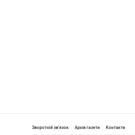
Зворотній зв’язок
Архів газети
Контакти