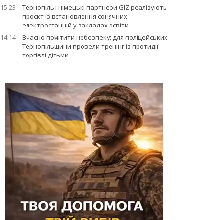
15:23
Тернопіль і німецькі партнери GIZ реалізують
проєкт із встановлення сонячних
електростанцій у закладах освіти
14:14
Вчасно помітити небезпеку: для поліцейських
Тернопільщини провели тренінг із протидії
торгівлі дітьми