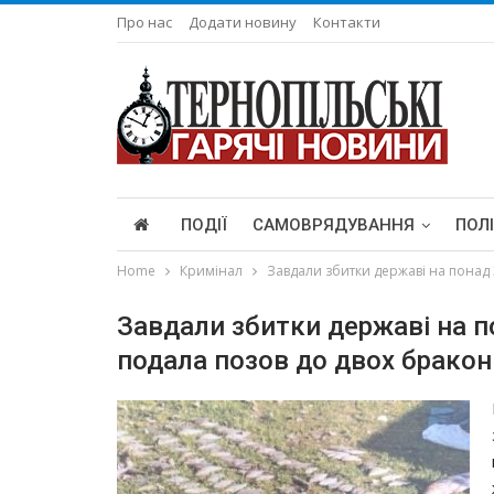
Про нас
Додати новину
Контакти
ПОДІЇ
САМОВРЯДУВАННЯ
ПОЛ
Home
Кримінал
Завдали збитки державі на понад 
Завдали збитки державі на п
подала позов до двох бракон