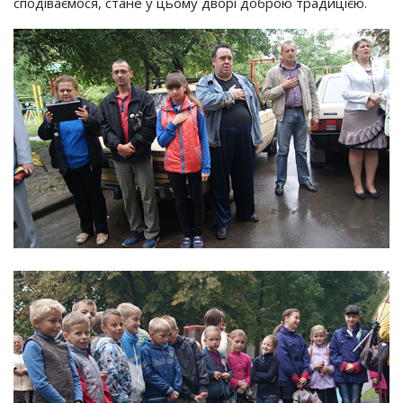
сподіваємося, стане у цьому дворі доброю традицією.