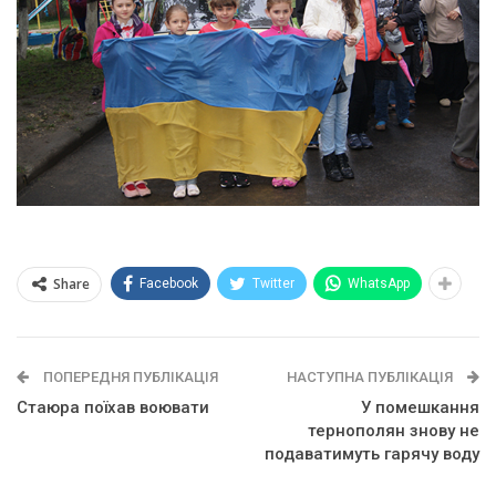
Share
Facebook
Twitter
WhatsApp
ПОПЕРЕДНЯ ПУБЛІКАЦІЯ
НАСТУПНА ПУБЛІКАЦІЯ
Стаюра поїхав воювати
У помешкання
тернополян знову не
подаватимуть гарячу воду