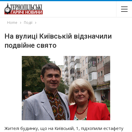
Home
Події
На вулиці Київській відзначили
подвійне свято
Жителі будинку, що на Київській, 1, підхопили естафету