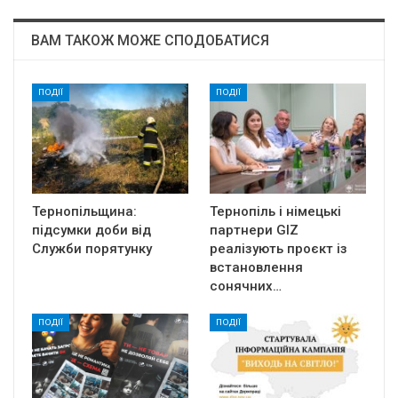
ВАМ ТАКОЖ МОЖЕ СПОДОБАТИСЯ
ПОДІЇ
ПОДІЇ
Тернопільщина:
Тернопіль і німецькі
підсумки доби від
партнери GIZ
Служби порятунку
реалізують проєкт із
встановлення
сонячних…
ПОДІЇ
ПОДІЇ