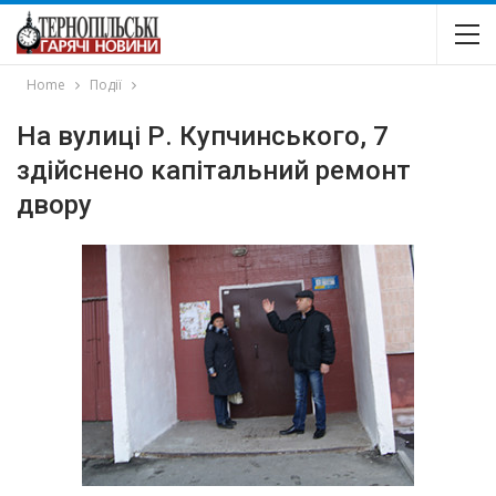
Home
Події
На вулиці Р. Купчинського, 7
здійснено капітальний ремонт
двору