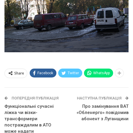
Share
Facebook
Twitter
WhatsApp
ПОПЕРЕДНЯ ПУБЛІКАЦІЯ
НАСТУПНА ПУБЛІКАЦІЯ
Функціональні сучасні
Про замінування ВАТ
ліжка чи візки-
«Обленерго» повідомив
трансформери
абонент з Луганщини
постраждалим в АТО
може надати