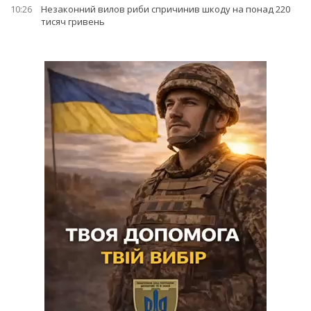
10:26
Незаконний вилов риби спричинив шкоду на понад 220
тисяч гривень