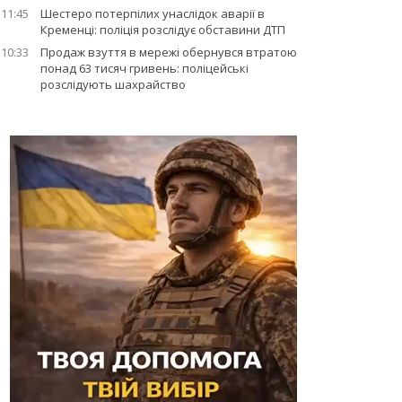
11:45
Шестеро потерпілих унаслідок аварії в
Кременці: поліція розслідує обставини ДТП
10:33
Продаж взуття в мережі обернувся втратою
понад 63 тисяч гривень: поліцейські
розслідують шахрайство