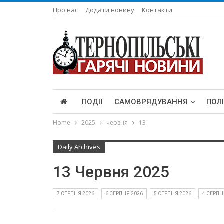
Про нас
Додати новину
Контакти
ПОДІЇ
САМОВРЯДУВАННЯ
ПОЛ
Home
2025
червня
13
Daily Archives
13 Червня 2025
7 СЕРПНЯ 2026
6 СЕРПНЯ 2026
5 СЕРПНЯ 2026
4 СЕРПН